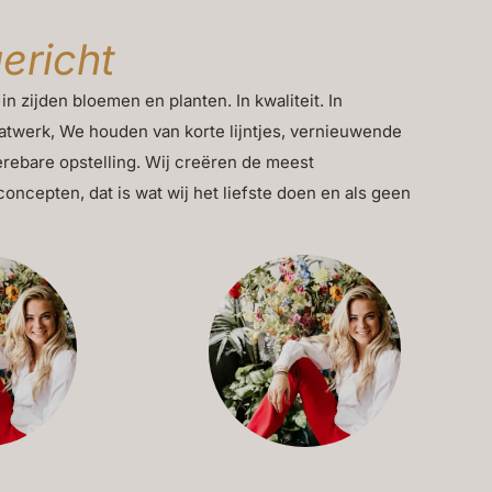
gericht
 in zijden bloemen en planten. In kwaliteit. In
twerk, We houden van korte lijntjes, vernieuwende
rebare opstelling. Wij creëren de meest
cepten, dat is wat wij het liefste doen en als geen