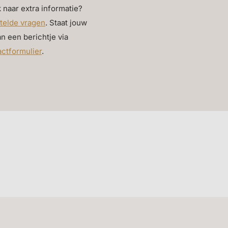
 naar extra informatie?
telde vragen
. Staat jouw
an een berichtje via
actformulier
.