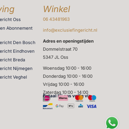
ing
Winkel
06 43481963
gericht Oss
men Abonnement
info@exclusiefingericht.nl
Adres en openingstijden
gericht Den Bosch
Dommelstraat 70
gericht Eindhoven
5347 JL Oss
gericht Breda
Woensdag 10:00 - 16:00
gericht Nijmegen
Donderdag 10:00 - 16:00
gericht Veghel
Vrijdag 10:00 - 16:00
Zaterdag 10:00 - 14:00
Betaal bij ons veilig via