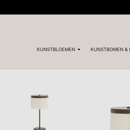
✓ Dé specialist in zijden bloemen en planten van ultieme
KUNSTBLOEMEN
KUNSTBOMEN & 