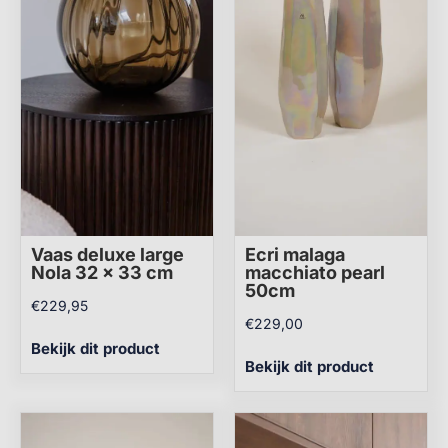
Vaas deluxe large
Ecri malaga
Nola 32 x 33 cm
macchiato pearl
50cm
€
229,95
€
229,00
Bekijk dit product
Bekijk dit product