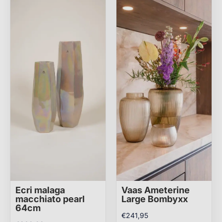
Ecri malaga
Vaas Ameterine
macchiato pearl
Large Bombyxx
64cm
€
241,95