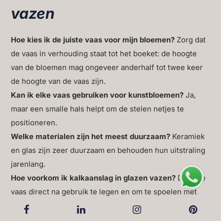
vazen
Hoe kies ik de juiste vaas voor mijn bloemen?
Zorg dat
de vaas in verhouding staat tot het boeket: de hoogte
van de bloemen mag ongeveer anderhalf tot twee keer
de hoogte van de vaas zijn.
Kan ik elke vaas gebruiken voor kunstbloemen?
Ja,
maar een smalle hals helpt om de stelen netjes te
positioneren.
Welke materialen zijn het meest duurzaam?
Keramiek
en glas zijn zeer duurzaam en behouden hun uitstraling
jarenlang.
Hoe voorkom ik kalkaanslag in glazen vazen?
Door de
vaas direct na gebruik te legen en om te spoelen met
schoon water, eventueel met een scheutje azijn.
Zijn er vazen die bij alle interieurstijlen passen?
Ja,