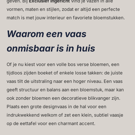
geven. Bij
Exclusief Ingericht
vind je vazen in alle
vormen, maten en stijlen, zodat er altijd een perfecte
match is met jouw interieur en favoriete bloemstukken.
Waarom een vaas
onmisbaar is in huis
Of je nu kiest voor een volle bos verse bloemen, een
tijdloos zijden boeket of enkele losse takken: de juiste
vaas tilt de uitstraling naar een hoger niveau. Een vaas
geeft structuur en balans aan een bloemstuk, maar kan
ook zonder bloemen een decoratieve blikvanger zijn.
Plaats een grote designvaas in de hal voor een
indrukwekkend welkom of zet een klein, subtiel vaasje
op de eettafel voor een charmant accent.