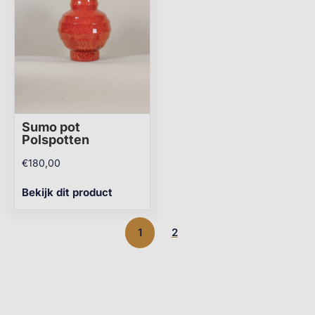
Sumo pot
Polspotten
€
180,00
Bekijk dit product
1
2