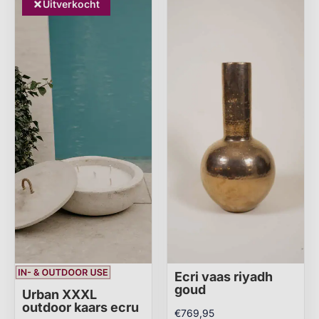
Uitverkocht
Ecri vaas riyadh
goud
Urban XXXL
outdoor kaars ecru
€
769,95