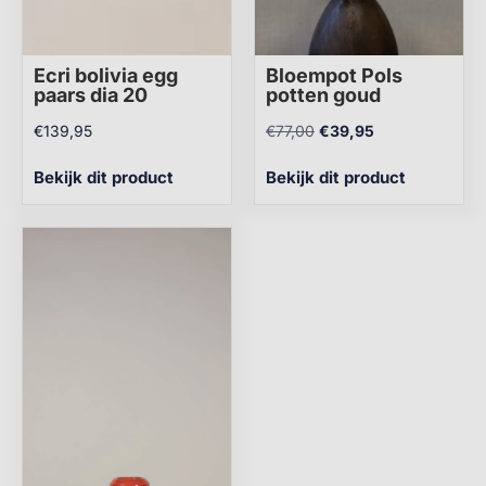
Ecri bolivia egg
Bloempot Pols
paars dia 20
potten goud
€
139,95
€
77,00
€
39,95
Bekijk dit product
Bekijk dit product