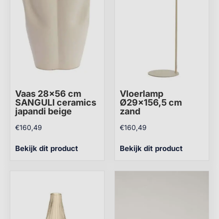
Vaas 28×56 cm
Vloerlamp
SANGULI ceramics
Ø29×156,5 cm
japandi beige
zand
€
160,49
€
160,49
Bekijk dit product
Bekijk dit product