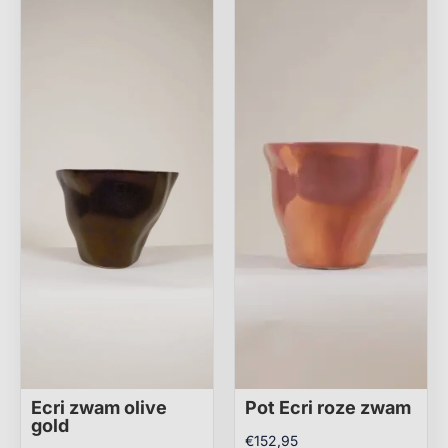
Ecri zwam olive
Pot Ecri roze zwam
gold
€
152,95