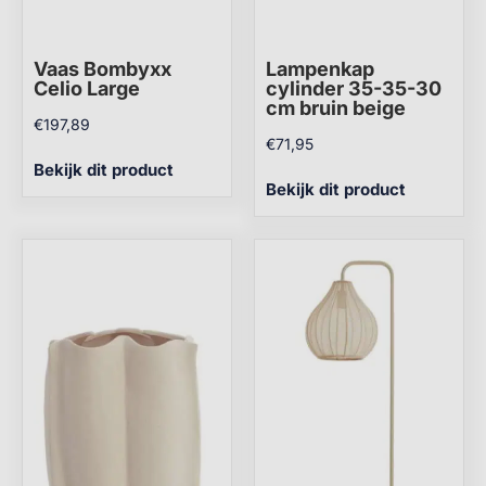
Vaas Bombyxx
Lampenkap
Celio Large
cylinder 35-35-30
cm bruin beige
€
197,89
€
71,95
Bekijk dit product
Bekijk dit product