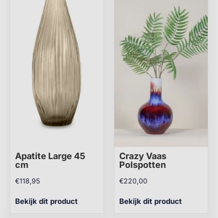
Apatite Large 45
Crazy Vaas
cm
Polspotten
€
118,95
€
220,00
Bekijk dit product
Bekijk dit product