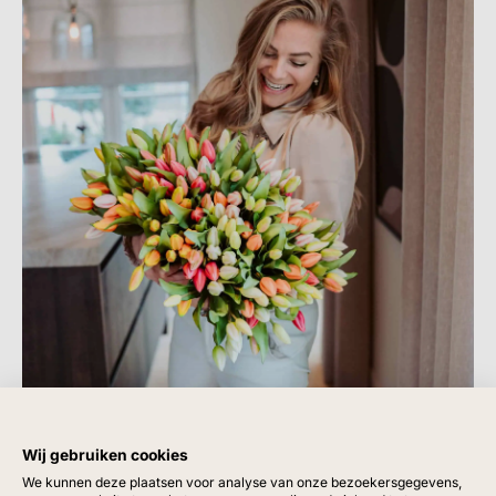
Wij gebruiken cookies
We kunnen deze plaatsen voor analyse van onze bezoekersgegevens,
Giftcard
Vazen