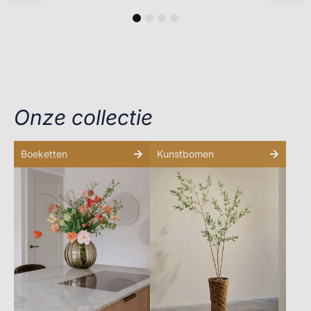
1
2
3
4
Onze collectie
Boeketten
Kunstbomen