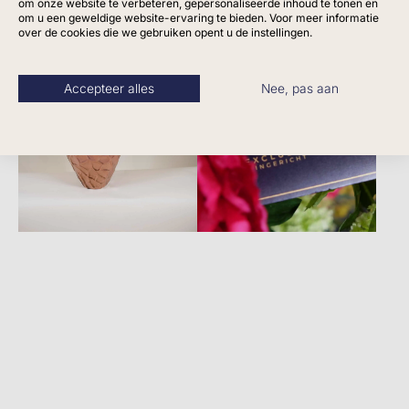
om onze website te verbeteren, gepersonaliseerde inhoud te tonen en
om u een geweldige website-ervaring te bieden. Voor meer informatie
over de cookies die we gebruiken opent u de instellingen.
Accepteer alles
Nee, pas aan