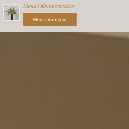
Nieuw! Abonnementen
Meer informatie