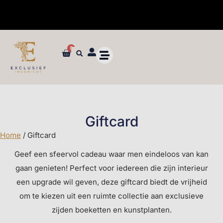
✓ Maatwerk styling en advies in de winkel
0
Giftcard
Home
/ Giftcard
Geef een sfeervol cadeau waar men eindeloos van kan
gaan genieten! Perfect voor iedereen die zijn interieur
een upgrade wil geven, deze giftcard biedt de vrijheid
om te kiezen uit een ruimte collectie aan exclusieve
zijden boeketten en kunstplanten.