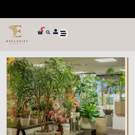
0
✓ Op werkdagen binnen 24u verzonden