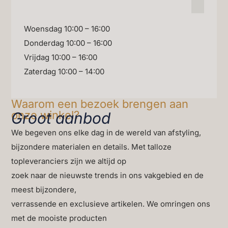
Woensdag 10:00 – 16:00
Donderdag 10:00 – 16:00
Vrijdag 10:00 – 16:00
Zaterdag 10:00 – 14:00
Waarom een bezoek brengen aan
onze winkel?
Groot aanbod
We begeven ons elke dag in de wereld van afstyling,
bijzondere materialen en details. Met talloze
topleveranciers zijn we altijd op
zoek naar de nieuwste trends in ons vakgebied en de
meest bijzondere,
verrassende en exclusieve artikelen. We omringen ons
met de mooiste producten