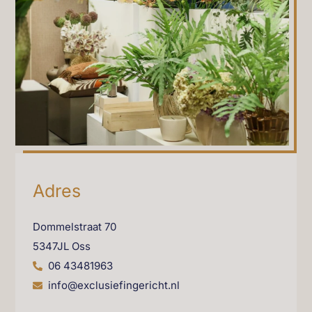
Adres
Dommelstraat 70
5347JL Oss
06 43481963
info@exclusiefingericht.nl