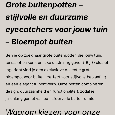
Grote buitenpotten –
stijlvolle en duurzame
eyecatchers voor jouw tuin
– Bloempot buiten
Ben je op zoek naar grote buitenpotten die jouw tuin,
terras of balkon een luxe uitstraling geven? Bij Exclusief
Ingericht vind je een exclusieve collectie grote
bloempot voor buiten, perfect voor stijlvolle beplanting
en een elegant tuinontwerp. Onze potten combineren
design, duurzaamheid en functionaliteit, zodat je
jarenlang geniet van een sfeervolle buitenruimte.
Waarom kiezen voor onze