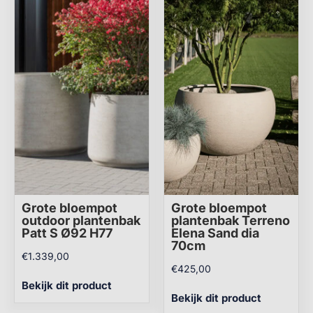
Grote bloempot
Grote bloempot
outdoor plantenbak
plantenbak Terreno
Patt S Ø92 H77
Elena Sand dia
70cm
€
1.339,00
€
425,00
Bekijk dit product
Bekijk dit product