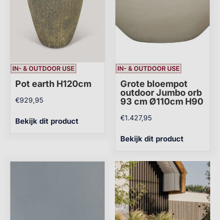
Pot earth H120cm
Grote bloempot
outdoor Jumbo orb
€
929,95
93 cm Ø110cm H90
€
1.427,95
Bekijk dit product
Bekijk dit product