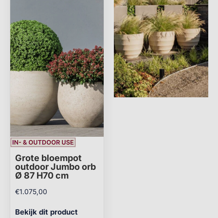
Grote bloempot
outdoor Jumbo orb
Ø 87 H70 cm
€
1.075,00
Bekijk dit product