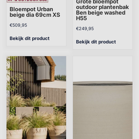
Grote bloempot
outdoor plantenbak
Bloempot Urban
Ben beige washed
beige dia 69cm XS
H55
€
509,95
€
249,95
Bekijk dit product
Bekijk dit product