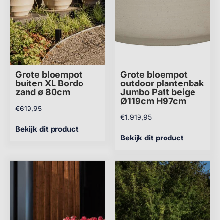
Grote bloempot
Grote bloempot
buiten XL Bordo
outdoor plantenbak
zand ø 80cm
Jumbo Patt beige
Ø119cm H97cm
€
619,95
€
1.919,95
Bekijk dit product
Bekijk dit product