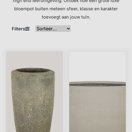
high end leefomgeving. Ontdek hoe een grote luxe
bloempot buiten meteen sfeer, klasse en karakter
toevoegt aan jouw tuin.
Filters