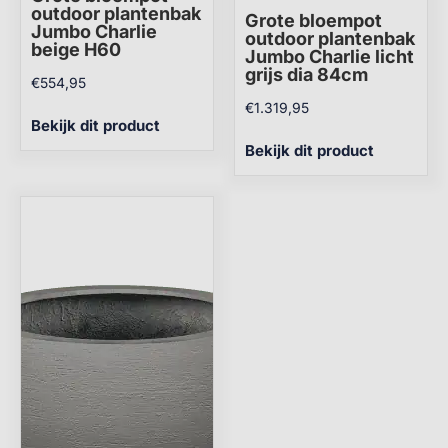
outdoor plantenbak
Grote bloempot
Jumbo Charlie
outdoor plantenbak
beige H60
Jumbo Charlie licht
grijs dia 84cm
€
554,95
€
1.319,95
Bekijk dit product
Bekijk dit product