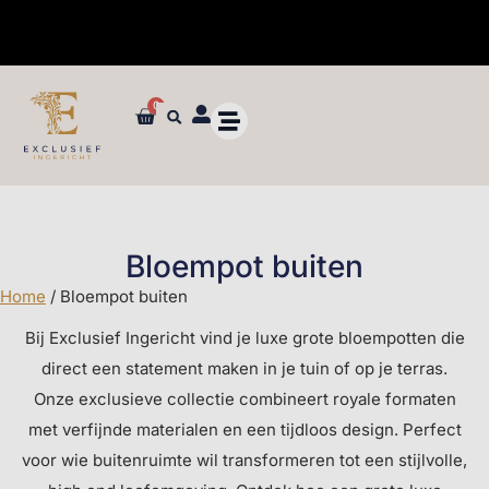
✓ Maatwerk styling en advies in de winkel
0
Bloempot buiten
Home
/ Bloempot buiten
Bij Exclusief Ingericht vind je luxe grote bloempotten die
direct een statement maken in je tuin of op je terras.
Onze exclusieve collectie combineert royale formaten
met verfijnde materialen en een tijdloos design. Perfect
voor wie buitenruimte wil transformeren tot een stijlvolle,