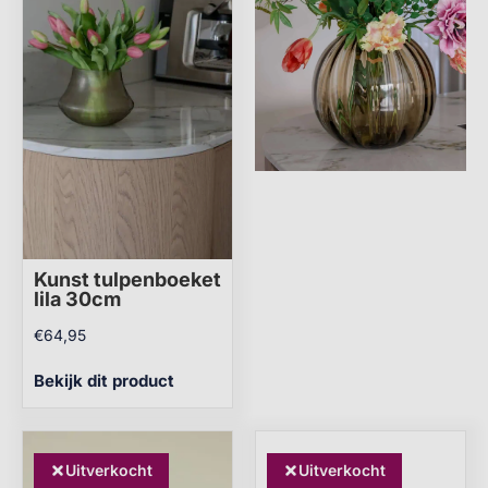
Kunst tulpenboeket
lila 30cm
€
64,95
Bekijk dit product
Uitverkocht
Uitverkocht