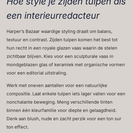
Hoe style je zijden tulpen als
een interieurredacteur
Harper’s Bazaar waardige styling draait om balans,
textuur en contrast. Zijden tulpen komen het best tot
hun recht in een royale glazen vaas waarin de stelen
zichtbaar blijven. Kies voor een sculpturale vaas in
mondgeblazen glas of keramiek met organische vormen
voor een editorial uitstraling.
Werk met oneven aantallen voor een natuurlijke
compositie. Laat enkele tulpen iets lager vallen voor een
nonchalante beweging. Meng verschillende tinten
binnen één kleurfamilie voor diepte en gelaagdheid.
Denk aan blush, nude en zacht perzik voor een ton sur
ton effect.