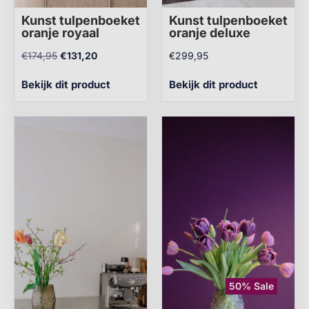
Kunst tulpenboeket
Kunst tulpenboeket
oranje royaal
oranje deluxe
€
174,95
€
131,20
€
299,95
Bekijk dit product
Bekijk dit product
50% Sale