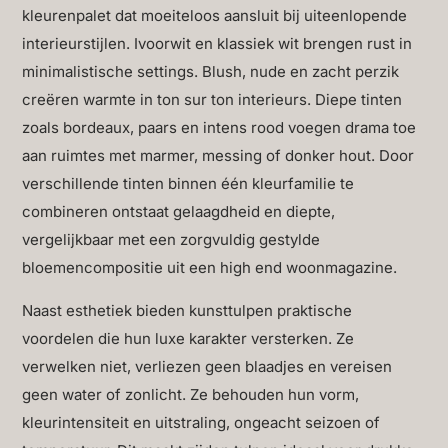
kleurenpalet dat moeiteloos aansluit bij uiteenlopende
interieurstijlen. Ivoorwit en klassiek wit brengen rust in
minimalistische settings. Blush, nude en zacht perzik
creëren warmte in ton sur ton interieurs. Diepe tinten
zoals bordeaux, paars en intens rood voegen drama toe
aan ruimtes met marmer, messing of donker hout. Door
verschillende tinten binnen één kleurfamilie te
combineren ontstaat gelaagdheid en diepte,
vergelijkbaar met een zorgvuldig gestylde
bloemencompositie uit een high end woonmagazine.
Naast esthetiek bieden kunsttulpen praktische
voordelen die hun luxe karakter versterken. Ze
verwelken niet, verliezen geen blaadjes en vereisen
geen water of zonlicht. Ze behouden hun vorm,
kleurintensiteit en uitstraling, ongeacht seizoen of