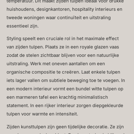
temperatuur. Dit maakt zijden tulpen ideaal voor drukke
huishoudens, designkantoren, hospitality interieurs en
tweede woningen waar continuïteit en uitstraling
essentieel zijn.
Styling speelt een cruciale rol in het maximale effect
van zijden tulpen. Plaats ze in een royale glazen vaas
zodat de stelen zichtbaar blijven voor een natuurlijke
uitstraling. Werk met oneven aantallen om een
organische compositie te creëren. Laat enkele tulpen
iets lager vallen om subtiele beweging toe te voegen. In
een modern interieur vormt een bundel witte tulpen op
een marmeren tafel een krachtig minimalistisch
statement. In een rijker interieur zorgen diepgekleurde
tulpen voor warmte en intensiteit.
Zijden kunsttulpen zijn geen tijdelijke decoratie. Ze zijn