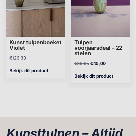
Kunst tulpenboeket
Tulpen
Violet
voorjaarsdeal – 22
stelen
€
126,38
€
89,95
€
45,00
Bekijk dit product
Bekijk dit product
Kunsttulpen – Altijd