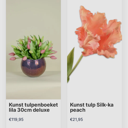
Kunst tulpenboeket
Kunst tulp Silk-ka
lila 30cm deluxe
peach
€
119,95
€
21,95