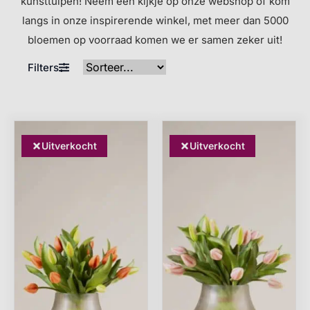
kunsttulpen! Neem een kijkje op onze webshop of kom
langs in onze inspirerende winkel, met meer dan 5000
bloemen op voorraad komen we er samen zeker uit!
Filters
Uitverkocht
Uitverkocht