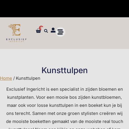
✓ Maatwerk styling en advies in de winkel
0
Kunsttulpen
Home
/ Kunsttulpen
Exclusief Ingericht is een specialist in zijden bloemen en
kunstplanten. Voor een mooie bos zijden kunstbloemen,
maar ook voor losse kunsttulpen in een boeket kun je bij
ons terecht. Samen met onze groen stylisten creëren wij
de mooiste boeketten gemaakt van de mooiste real touch