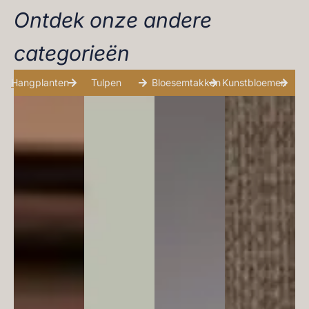
Ontdek onze andere
categorieën
Hangplanten
Tulpen
Bloesemtakken
Kunstbloemen