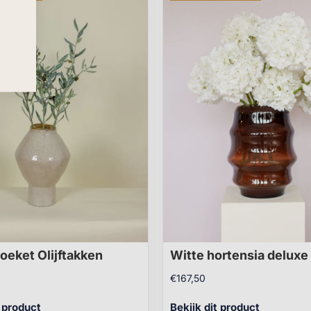
oeket Olijftakken
Witte hortensia deluxe
€
167,50
t product
Bekijk dit product