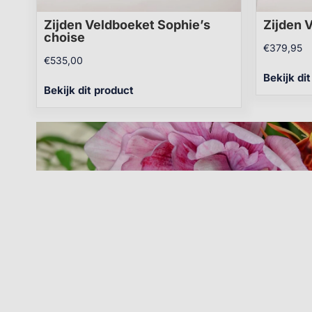
Zijden Veldboeket Sophie’s
Zijden 
choise
€
379,95
€
535,00
Bekijk di
Bekijk dit product