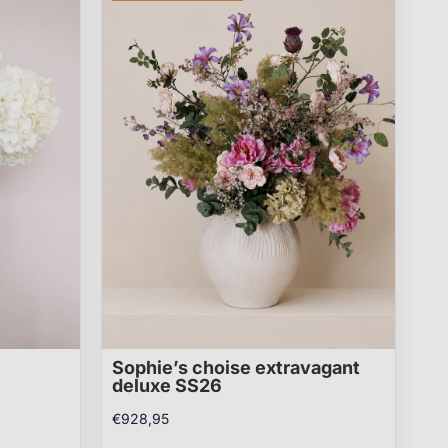
Sophie’s choise extravagant
deluxe SS26
€
928,95