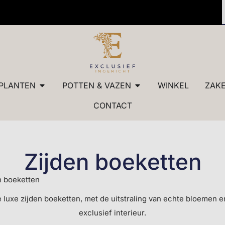
 kwaliteit
✓ Maatw
PLANTEN
POTTEN & VAZEN
WINKEL
ZAKE
CONTACT
Zijden boeketten
n boeketten
e luxe zijden boeketten, met de uitstraling van echte bloemen 
exclusief interieur.