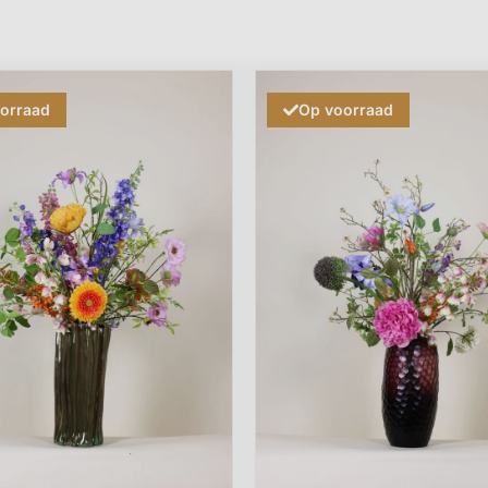
orraad
Op voorraad