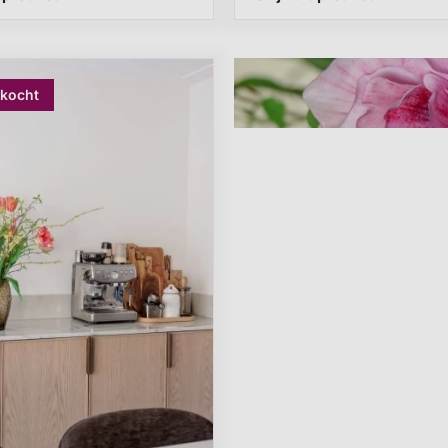
rkocht