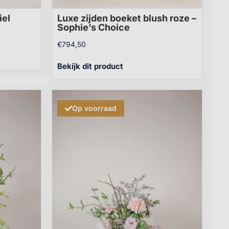
iel
Luxe zijden boeket blush roze –
Sophie’s Choice
€
794,50
Bekijk dit product
Op voorraad