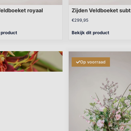
Veldboeket royaal
Zijden Veldboeket subt
€
299,95
t product
Bekijk dit product
Op voorraad