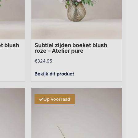
et blush
Subtiel zijden boeket blush
roze – Atelier pure
€
324,95
Bekijk dit product
Op voorraad