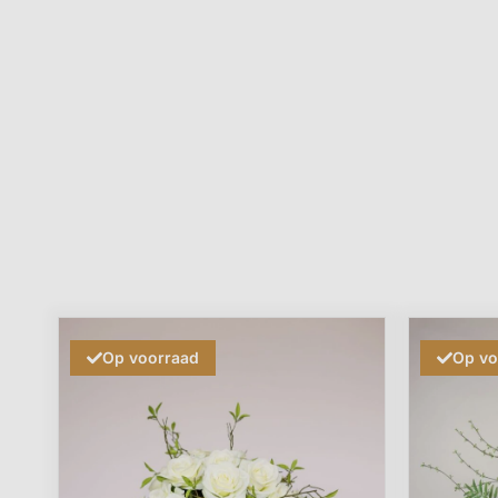
Op voorraad
Op vo