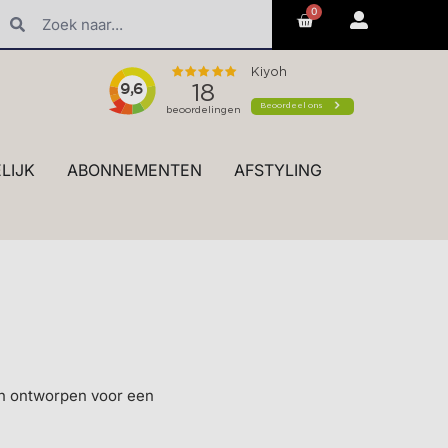
0
erk styling en advies in de winkel
LIJK
ABONNEMENTEN
AFSTYLING
en ontworpen voor een