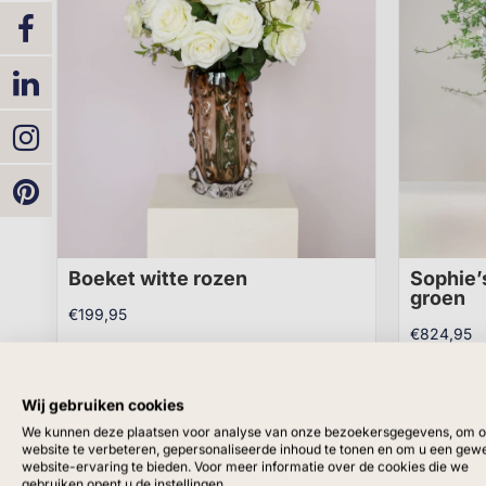
Boeket witte rozen
Sophie’
groen
€
199,95
€
824,95
Bekijk dit product
Bekijk di
Wij gebruiken cookies
We kunnen deze plaatsen voor analyse van onze bezoekersgegevens, om 
website te verbeteren, gepersonaliseerde inhoud te tonen en om u een gew
website-ervaring te bieden. Voor meer informatie over de cookies die we
Op voorraad
Op vo
gebruiken opent u de instellingen.