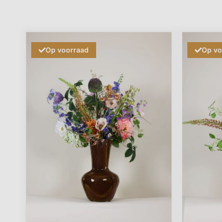
Op voorraad
Op vo