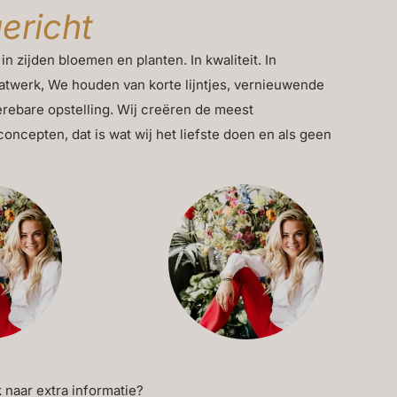
gericht
 in zijden bloemen en planten. In kwaliteit. In
twerk, We houden van korte lijntjes, vernieuwende
rebare opstelling. Wij creëren de meest
cepten, dat is wat wij het liefste doen en als geen
 naar extra informatie?