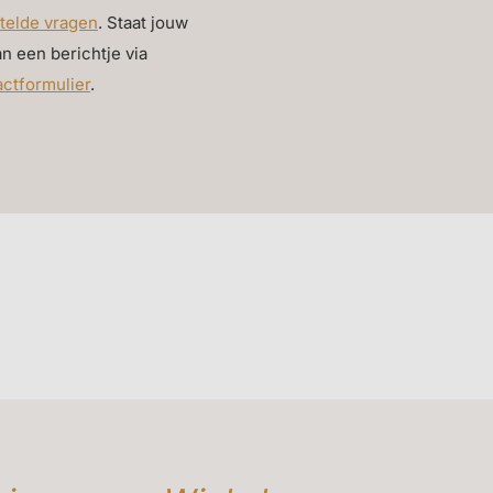
telde vragen
. Staat jouw
an een berichtje via
actformulier
.