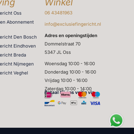
ing
Winkel
06 43481963
gericht Oss
men Abonnement
info@exclusiefingericht.nl
Adres en openingstijden
gericht Den Bosch
Dommelstraat 70
gericht Eindhoven
5347 JL Oss
gericht Breda
Woensdag 10:00 - 16:00
gericht Nijmegen
Donderdag 10:00 - 16:00
gericht Veghel
Vrijdag 10:00 - 16:00
Zaterdag 10:00 - 14:00
Betaal bij ons veilig via