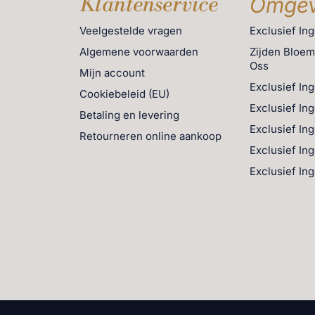
Klantenservice
Omgev
Veelgestelde vragen
Exclusief In
Algemene voorwaarden
Zijden Bloe
Oss
Mijn account
Exclusief In
Cookiebeleid (EU)
Exclusief In
Betaling en levering
Exclusief In
Retourneren online aankoop
Exclusief In
Exclusief In