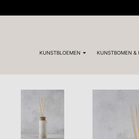
✓ Dé specialist in zijden bloemen en planten van ultieme
KUNSTBLOEMEN
KUNSTBOMEN & 