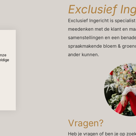
Exclusief In
Exclusief Ingericht is specialist
meedenken met de klant en maa
samenstellingen en een benade
spraakmakende bloem & groencon
ander kunnen.
onze
eldige
Vragen?
Heb je vragen of ben je op zoek