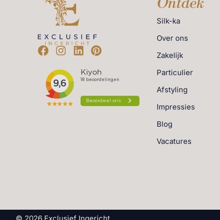
Ontdek
Silk-ka
Over ons
Zakelijk
Particulier
Afstyling
Impressies
Blog
Vacatures
© 2026 Exclusief Ingericht