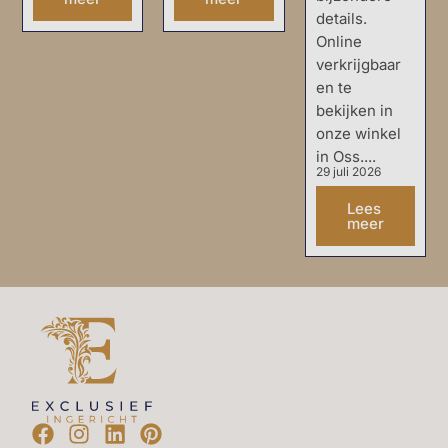
details.
Online
verkrijgbaar
en te
bekijken in
onze winkel
in Oss....
29 juli 2026
Lees
meer