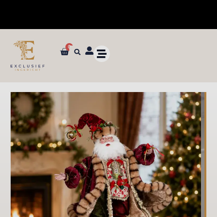
0
✓ Dé specialist in zijden bloemen en planten van ultieme kwaliteit