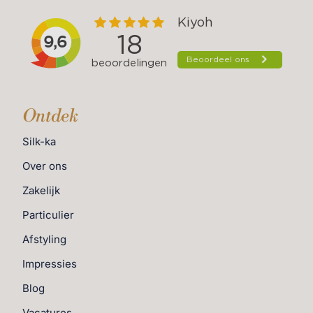
Ontdek
Silk-ka
Over ons
Zakelijk
Particulier
Afstyling
Impressies
Blog
Vacatures