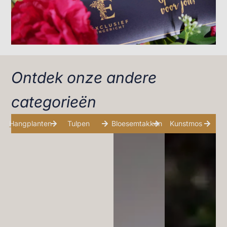
Ontdek onze andere
categorieën
Hangplanten
Tulpen
Bloesemtakken
Kunstmos