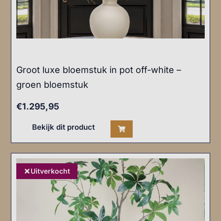
Groot luxe bloemstuk in pot off-white –
groen bloemstuk
€
1.295,95
Bekijk dit product
Uitverkocht