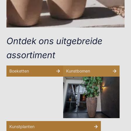
Ontdek ons uitgebreide
assortiment
Boeketten
Kunstbomen
Kunstplanten