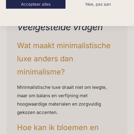
Houd de balans tussen eenvoud en
Accepteer alles
Nee, pas aan
elegantie altijd centraal.
Veelgestelde vragen
Wat maakt minimalistische
luxe anders dan
minimalisme?
Minimalistische luxe draait niet om leegte,
maar om balans en verfijning met
hoogwaardige materialen en zorgvuldig
gekozen accenten.
Hoe kan ik bloemen en