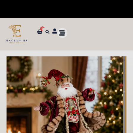
0
✓ Dé specialist in zijden bloemen en planten van ultieme kwaliteit