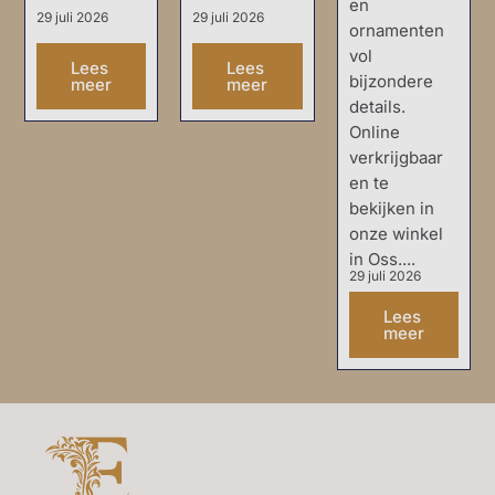
en
29 juli 2026
29 juli 2026
ornamenten
vol
Lees
Lees
bijzondere
meer
meer
details.
Online
verkrijgbaar
en te
bekijken in
onze winkel
in Oss....
29 juli 2026
Lees
meer