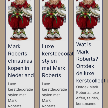
Wat is
Mark
Luxe
Mark
Roberts
kerstdecoratie
Roberts?
christmas
stylen
Ontdek
kopen in
met Mark
de luxe
Nederland
Roberts
kerstcollecti
Luxe
Luxe
Ontdek Mark
kerstdecoratie
kerstdecoratie
Roberts: luxe
stylen met
stylen met
elfen, fairies,
Mark
Mark
kerstmannen
Roberts...
Roberts...