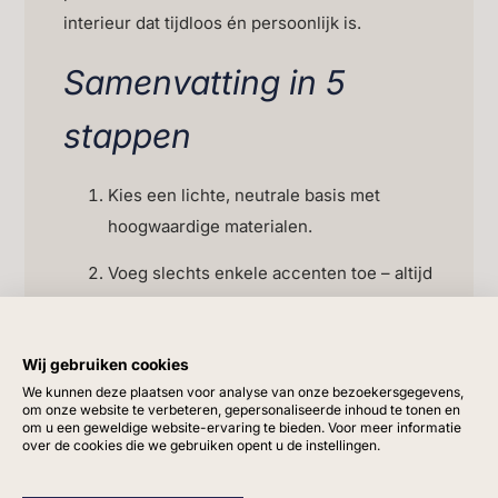
interieur dat tijdloos én persoonlijk is.
Samenvatting in 5
stappen
Kies een lichte, neutrale basis met
hoogwaardige materialen.
Voeg slechts enkele accenten toe – altijd
van topkwaliteit.
Gebruik zijden bloemen of kunstplanten
Wij gebruiken cookies
als stille blikvangers.
We kunnen deze plaatsen voor analyse van onze bezoekersgegevens,
om onze website te verbeteren, gepersonaliseerde inhoud te tonen en
om u een geweldige website-ervaring te bieden. Voor meer informatie
Werk met handgemaakte potten en vazen
over de cookies die we gebruiken opent u de instellingen.
om verfijning toe te voegen.