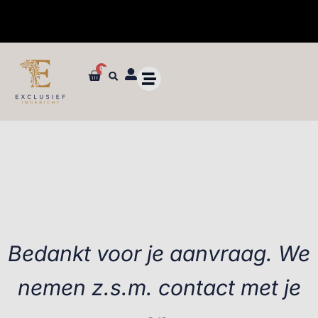
0
✓ Dé specialist in zijden bloemen en planten van ultieme kwaliteit
Bedankt voor je aanvraag. We
nemen z.s.m. contact met je