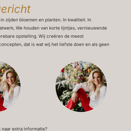
gericht
 in zijden bloemen en planten. In kwaliteit. In
twerk, We houden van korte lijntjes, vernieuwende
rebare opstelling. Wij creëren de meest
cepten, dat is wat wij het liefste doen en als geen
 naar extra informatie?