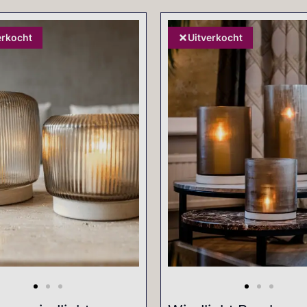
erkocht
Uitverkocht