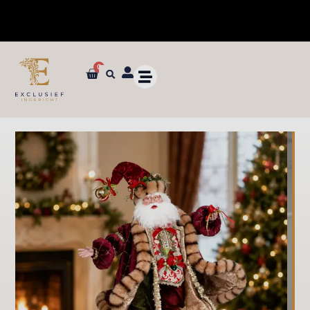
0
✓ Dé specialist in zijden bloemen en planten van ultieme kwaliteit