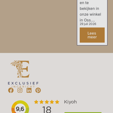
en te
bekijken in
onze winkel
in Oss....
29 juli 2026
Lees
meer