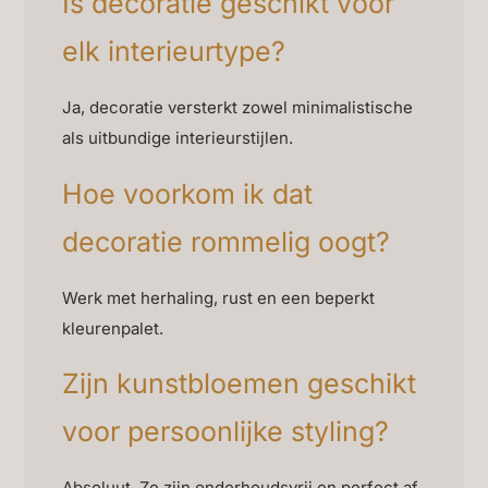
Is decoratie geschikt voor
elk interieurtype?
Ja, decoratie versterkt zowel minimalistische
als uitbundige interieurstijlen.
Hoe voorkom ik dat
decoratie rommelig oogt?
Werk met herhaling, rust en een beperkt
kleurenpalet.
Zijn kunstbloemen geschikt
voor persoonlijke styling?
Absoluut. Ze zijn onderhoudsvrij en perfect af