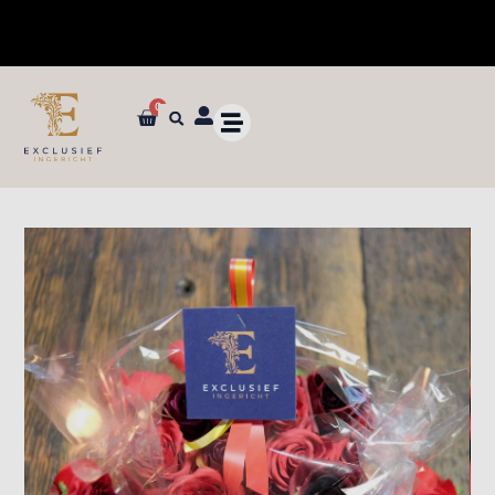
0
✓ Dé specialist in zijden bloemen en planten van ultieme kwaliteit