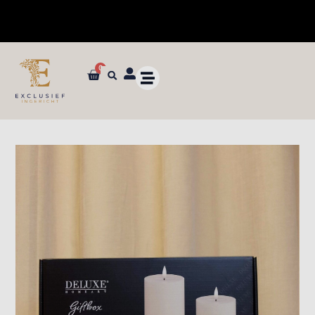
0
✓ Dé specialist in zijden bloemen en planten van ultieme kwaliteit