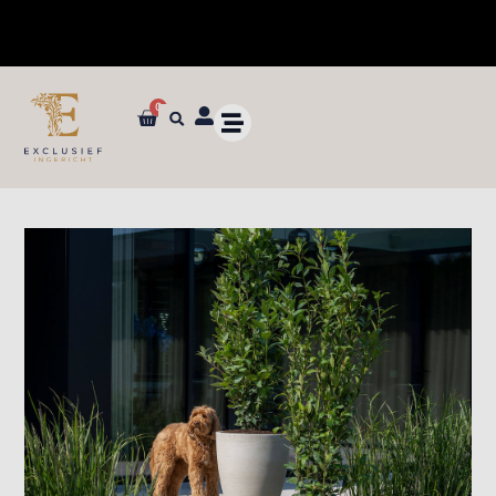
0
✓ Dé specialist in zijden bloemen en planten van ultieme kwaliteit