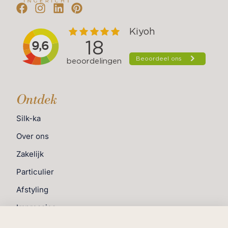
Ontdek
Silk-ka
Over ons
Zakelijk
Particulier
Afstyling
Impressies
Blog