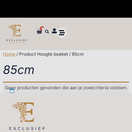
0
✓ Dé specialist in zijden bloemen en planten van ultieme kwaliteit
Home
/ Product Hoogte boeket / 85cm
85cm
Geen producten gevonden die aan je zoekcriteria voldoen.