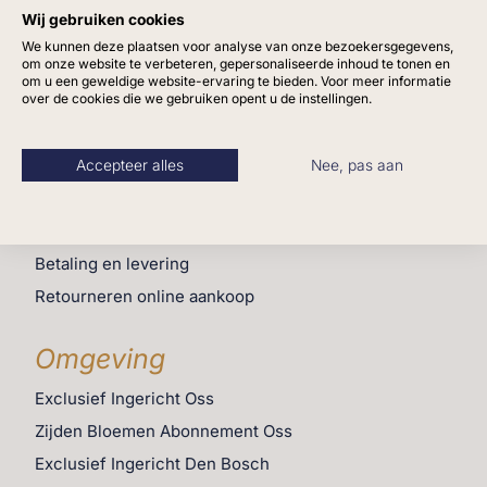
Wij gebruiken cookies
Vacatures
We kunnen deze plaatsen voor analyse van onze bezoekersgegevens,
om onze website te verbeteren, gepersonaliseerde inhoud te tonen en
om u een geweldige website-ervaring te bieden. Voor meer informatie
Klantenservice
over de cookies die we gebruiken opent u de instellingen.
Veelgestelde vragen
Algemene voorwaarden
Accepteer alles
Nee, pas aan
Mijn account
Cookiebeleid (EU)
Betaling en levering
Retourneren online aankoop
Omgeving
Exclusief Ingericht Oss
Zijden Bloemen Abonnement Oss
Exclusief Ingericht Den Bosch