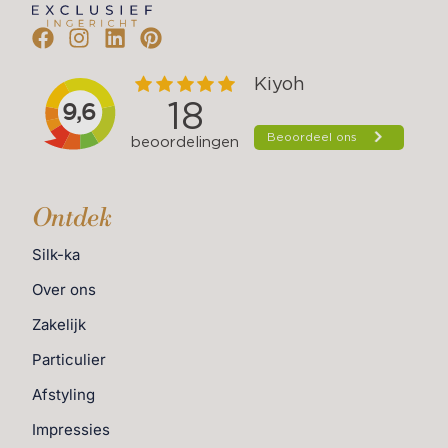
Ontdek
Silk-ka
Over ons
Zakelijk
Particulier
Afstyling
Impressies