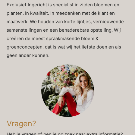
Exclusief Ingericht is specialist in zijden bloemen en
planten. In kwaliteit. In meedenken met de klant en
maatwerk, We houden van korte lijntjes, vernieuwende
samenstellingen en een benaderebare opstelling. Wij
creëren de meest spraakmakende bloem &
groenconcepten, dat is wat wij het liefste doen en als
geen ander kunnen.
Vragen?
Heb je vragen of ben je op zoek naar extra informatie?