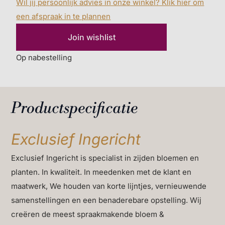
Wil jij persoonlijk advies in onze winkel? Klik hier om
een afspraak in te plannen
Join wishlist
Op nabestelling
Productspecificatie
Exclusief Ingericht
Exclusief Ingericht is specialist in zijden bloemen en
planten. In kwaliteit. In meedenken met de klant en
maatwerk, We houden van korte lijntjes, vernieuwende
samenstellingen en een benaderebare opstelling. Wij
creëren de meest spraakmakende bloem &