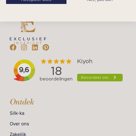
Ontdek
Silk-ka
Over ons
Zakelijk