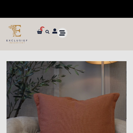
0
✓ Dé specialist in zijden bloemen en planten van ultieme kwaliteit