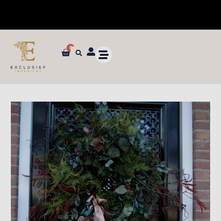
0
✓ Dé specialist in zijden bloemen en planten van ultieme kwaliteit