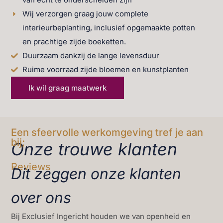
Wij verzorgen graag jouw complete
interieurbeplanting, inclusief opgemaakte potten
en prachtige zijde boeketten.
Duurzaam dankzij de lange levensduur
Ruime voorraad zijde bloemen en kunstplanten
Ik wil graag maatwerk
Een sfeervolle werkomgeving tref je aan
bij;
Onze trouwe klanten
Reviews
Dit zeggen onze klanten
over ons
Bij Exclusief Ingericht houden we van openheid en