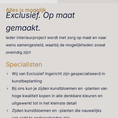
Alles is mogelijk
Exclusief. Op maat
gemaakt.
Ieder interieurproject wordt met zorg op maat en naar
wens samengesteld, waarbij de mogelijkheden zowat
oneindig zijn!
rijk
Specialisten
Wij van Exclusief Ingericht zijn gespecialiseerd in
kunstbeplanting
Bij ons kun je zijden kunstbloemen en -planten van
hoge kwaliteit kopen in alle denkbare kleuren en
uitgewerkt tot in het kleinste detail
Zijden kunstbloemen en -planten die nauwelijks
van echt te onderscheiden zijn