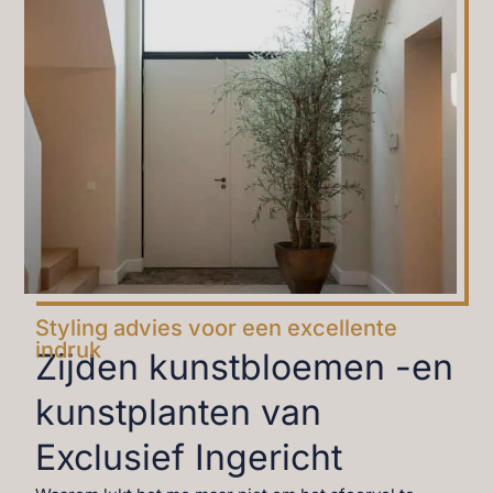
Styling advies voor een excellente
indruk
Zijden kunstbloemen -en
kunstplanten van
Exclusief Ingericht