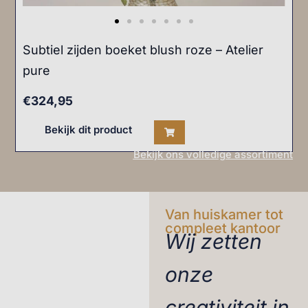
Subtiel zijden boeket blush roze – Atelier
pure
€
324,95
Bekijk dit product
Bekijk ons volledige assortiment
Van huiskamer tot
compleet kantoor
Wij zetten
onze
creativiteit in