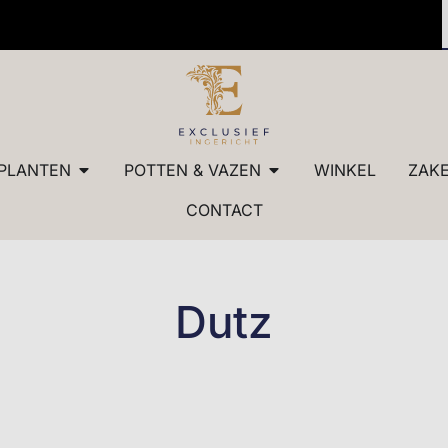
 kwaliteit
✓ Maatw
PLANTEN
POTTEN & VAZEN
WINKEL
ZAKE
CONTACT
Dutz