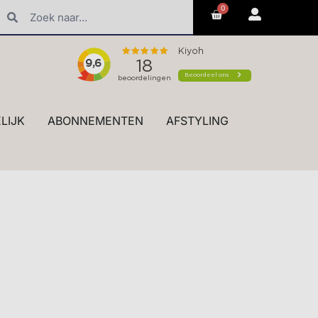
0
erk styling en advies in de winkel
LIJK
ABONNEMENTEN
AFSTYLING