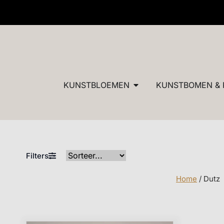
✓ Dé specialist in zijden bloemen en planten van ultieme
KUNSTBLOEMEN
KUNSTBOMEN & 
Filters
Home
/ Dutz