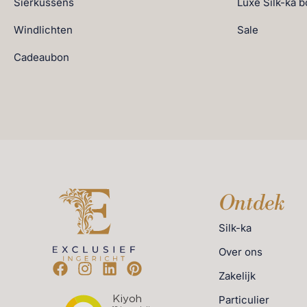
Sierkussens
Luxe Silk-ka 
Windlichten
Sale
Cadeaubon
Ontdek
Silk-ka
Over ons
Zakelijk
Particulier