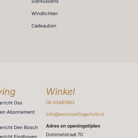
Sierkussens
Windlichten
Cadeaubon
ing
Winkel
06 43481963
gericht Oss
men Abonnement
info@exclusiefingericht.nl
Adres en openingstijden
gericht Den Bosch
Dommelstraat 70
gericht Eindhoven