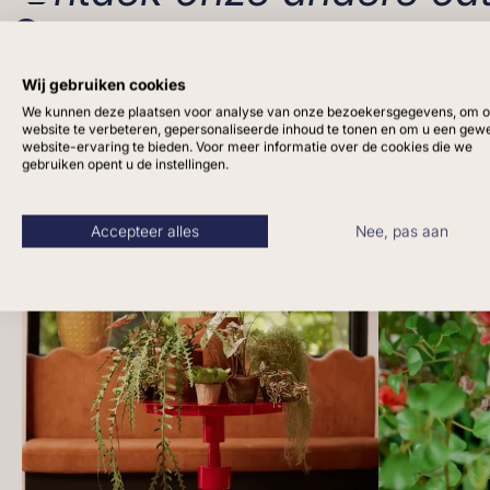
Wij gebruiken cookies
Hangplanten
Tulpen
We kunnen deze plaatsen voor analyse van onze bezoekersgegevens, om 
website te verbeteren, gepersonaliseerde inhoud te tonen en om u een gew
website-ervaring te bieden. Voor meer informatie over de cookies die we
gebruiken opent u de instellingen.
Accepteer alles
Nee, pas aan