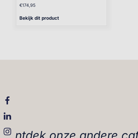
€
174,95
Bekijk dit product
Ontdek onze andere ca