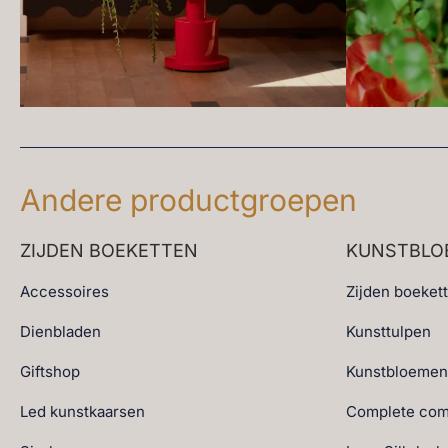
Andere productgroepen
ZIJDEN BOEKETTEN
KUNSTBLO
Accessoires
Zijden boeket
Dienbladen
Kunsttulpen
Giftshop
Kunstbloemen
Led kunstkaarsen
Complete com