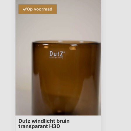
Op voorraad
Dutz windlicht bruin
transparant H30