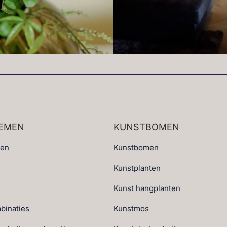
EMEN
KUNSTBOMEN
ten
Kunstbomen
Kunstplanten
Kunst hangplanten
binaties
Kunstmos