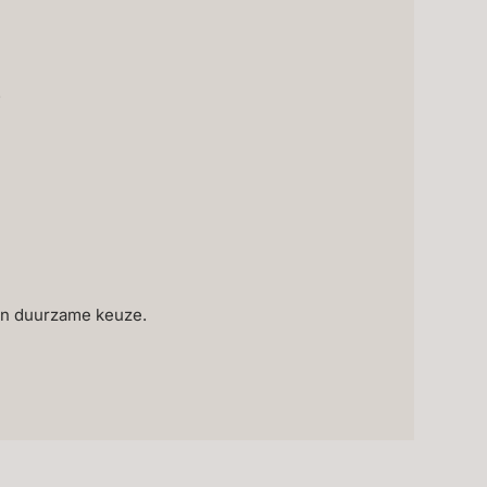
.
een duurzame keuze.