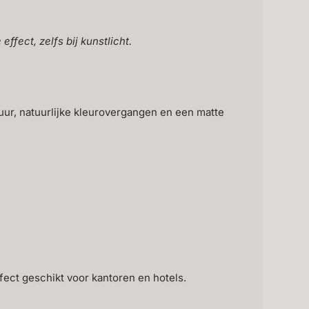
ffect, zelfs bij kunstlicht.
uur, natuurlijke kleurovergangen en een matte
ect geschikt voor kantoren en hotels.