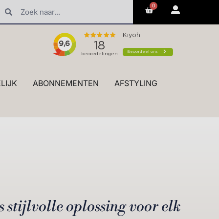
0
erk styling en advies in de winkel
LIJK
ABONNEMENTEN
AFSTYLING
 stijlvolle oplossing voor elk