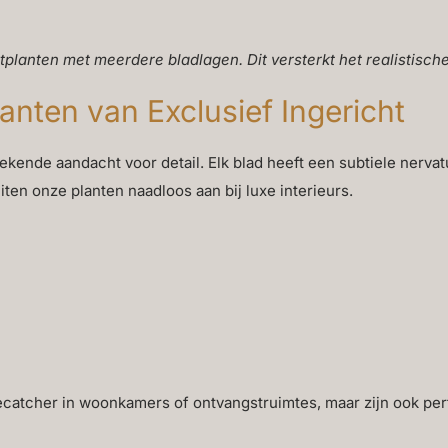
tplanten met meerdere bladlagen. Dit versterkt het realistische e
lanten van Exclusief Ingericht
kende aandacht voor detail. Elk blad heeft een subtiele nervat
uiten onze planten naadloos aan bij luxe interieurs.
catcher in woonkamers of ontvangstruimtes, maar zijn ook perf