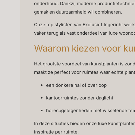
onderhoud. Dankzij moderne productietechnieken
gemak en duurzaamheid wil combineren.
Onze top stylisten van Exclusief Ingericht werk
vaker terug als vast onderdeel van luxe woon
Waarom kiezen voor kuns
Het grootste voordeel van kunstplanten is zond
maakt ze perfect voor ruimtes waar echte plant
een donkere hal of overloop
kantoorruimtes zonder daglicht
horecagelegenheden met wisselende te
In deze situaties bieden onze luxe kunstplanten
inspiratie per ruimte.