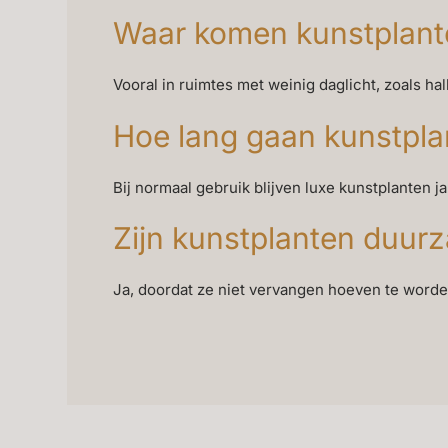
Waar komen kunstplante
Vooral in ruimtes met weinig daglicht, zoals h
Hoe lang gaan kunstpl
Bij normaal gebruik blijven luxe kunstplanten j
Zijn kunstplanten duur
Ja, doordat ze niet vervangen hoeven te word