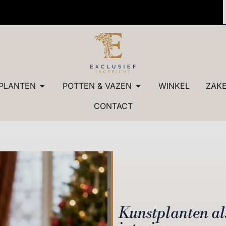
 kwaliteit
✓ Maatw
PLANTEN
POTTEN & VAZEN
WINKEL
ZAKE
CONTACT
Kunstplanten als