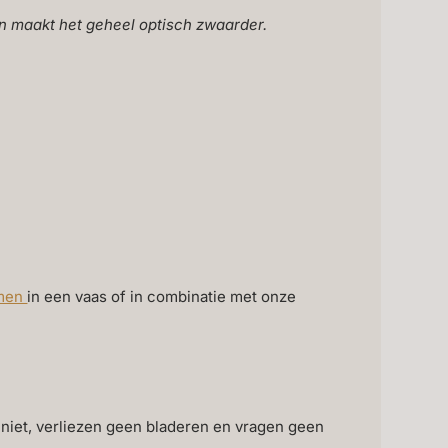
u en maakt het geheel optisch zwaarder.
emen
in een vaas of in combinatie met onze
niet, verliezen geen bladeren en vragen geen