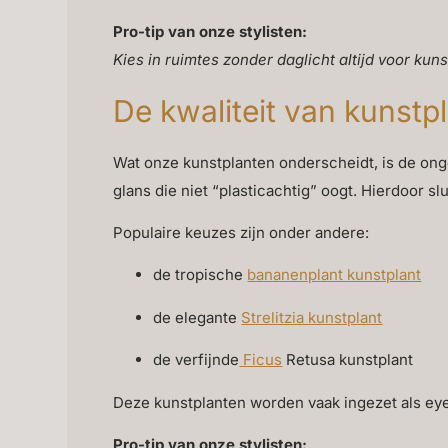
Pro-tip van onze stylisten:
Kies in ruimtes zonder daglicht altijd voor kuns
De kwaliteit van kunstp
Wat onze kunstplanten onderscheidt, is de onge
glans die niet “plasticachtig” oogt. Hierdoor sl
Populaire keuzes zijn onder andere:
de tropische
bananenplant kunstplant
de elegante
Strelitzia kunstplant
de verfijnde
Ficus
Retusa kunstplant
Deze kunstplanten worden vaak ingezet als eye
Pro-tip van onze stylisten: