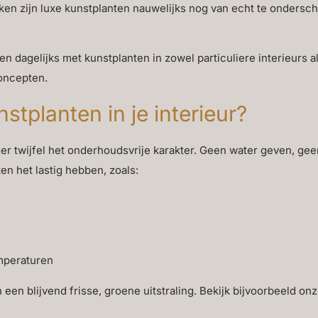
 zijn luxe kunstplanten nauwelijks nog van echt te onderschei
en dagelijks met kunstplanten in zowel particuliere interieurs 
concepten.
tplanten in je interieur?
er twijfel het onderhoudsvrije karakter. Geen water geven, gee
en het lastig hebben, zoals:
mperaturen
 een blijvend frisse, groene uitstraling. Bekijk bijvoorbeeld on