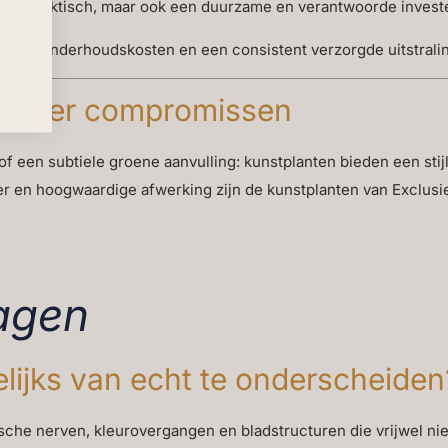
lleen praktisch, maar ook een duurzame en verantwoorde invest
lagere onderhoudskosten en een consistent verzorgde uitstraling
 zonder compromissen
of een subtiele groene aanvulling: kunstplanten bieden een stijl
kter en hoogwaardige afwerking zijn de kunstplanten van Exclus
ragen
lijks van echt te onderscheiden
che nerven, kleurovergangen en bladstructuren die vrijwel nie