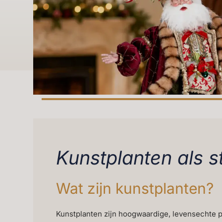
Kunstplanten als st
Wat zijn kunstplanten?
Kunstplanten zijn hoogwaardige, levensechte p