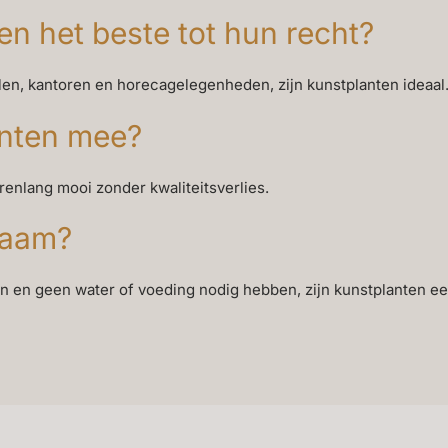
n het beste tot hun recht?
allen, kantoren en horecagelegenheden, zijn kunstplanten ideaal
anten mee?
arenlang mooi zonder kwaliteitsverlies.
zaam?
en en geen water of voeding nodig hebben, zijn kunstplanten 