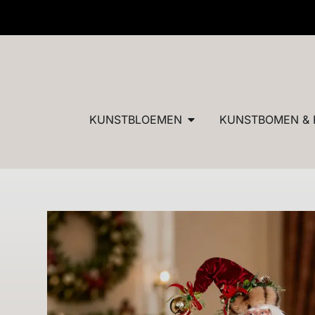
✓ Dé specialist in zijden bloemen en planten van ultieme
KUNSTBLOEMEN
KUNSTBOMEN & 