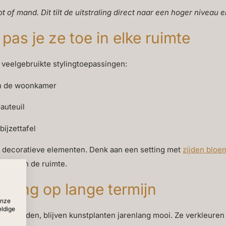
pot of mand. Dit tilt de uitstraling direct naar een hoger nivea
pas je ze toe in elke ruimte
e veelgebruikte stylingtoepassingen:
an de woonkamer
auteuil
bijzettafel
 decoratieve elementen. Denk aan een setting met
zijden blo
amiek in de ruimte.
ering op lange termijn
onze
eldige
n worden, blijven kunstplanten jarenlang mooi. Ze verkleuren 