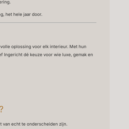
ering.
, het hele jaar door.
volle oplossing voor elk interieur. Met hun
ief Ingericht dé keuze voor wie luxe, gemak en
?
t van echt te onderscheiden zijn.