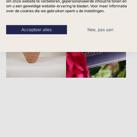
om onze website te verbeteren, gepersonaliseerde inhoud te tonen en
om u een geweldige website-ervaring te bieden. Voor meer informatie
over de cookies die we gebruiken opent u de instellingen.
Accepteer alles
Nee, pas aan