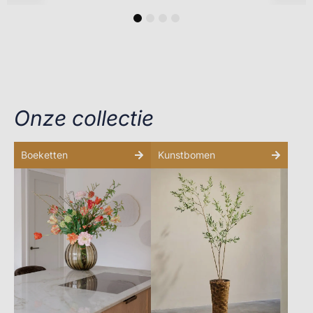
1
2
3
4
Onze collectie
Boeketten
Kunstbomen