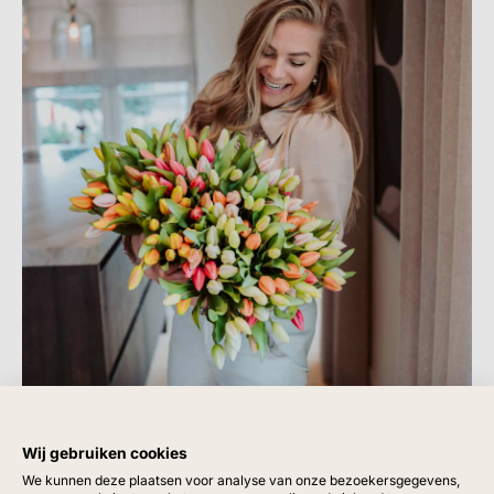
Wij gebruiken cookies
We kunnen deze plaatsen voor analyse van onze bezoekersgegevens,
Giftcard
Vazen