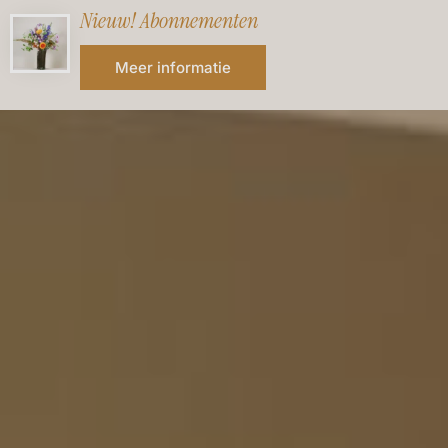
Nieuw! Abonnementen
Meer informatie